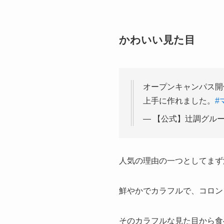
かわいい見た目
オープンキャンパス開催
上手に作れました。
#
— 【公式】辻調グループ
人気の理由の一つとしてまず
鮮やかでカラフルで、コロン
そのカラフルな見た目から食