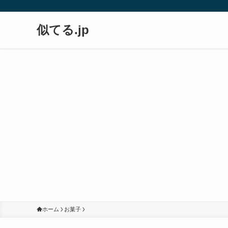
似てる.jp
ホーム
お菓子