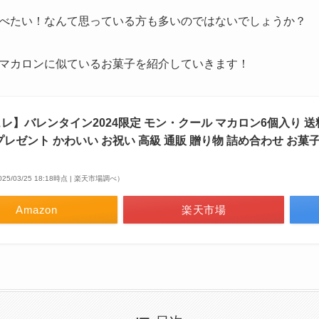
べたい！なんて思っている方も多いのではないでしょうか？
マカロンに似ているお菓子を紹介していきます！
レ】バレンタイン2024限定 モン・クール マカロン6個入り 送
プレゼント かわいい お祝い 高級 通販 贈り物 詰め合わせ お菓子
025/03/25 18:18時点 | 楽天市場調べ）
Amazon
楽天市場