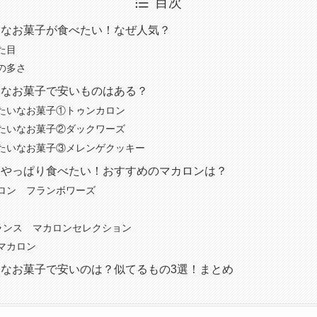
目次
いなお菓子が食べたい！なぜ人気？
た目
の多さ
いなお菓子で安いものはある？
たいなお菓子①トゥンカロン
たいなお菓子②ダックワーズ
たいなお菓子③メレンゲクッキー
もやっぱり食べたい！おすすめのマカロンは？
ロン フランボワーズ
フランス マカロンセレクション
マカロン
なお菓子で安いのは？似てるもの3選！まとめ