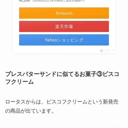
¥2,200
（2024/01/22 16:03時点 | 楽天市場調べ）
Amazon
楽天市場
Yahooショッピング
ポチップ
プレスバターサンドに似てるお菓子③ビスコ
フクリーム
ロータスからは、ビスコフクリームという新発売
の商品が出ています。