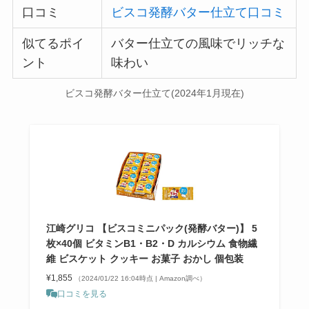
口コミ
ビスコ発酵バター仕立て口コミ
似てるポイ
バター仕立ての風味でリッチな
ント
味わい
ビスコ発酵バター仕立て(2024年1月現在)
江崎グリコ 【ビスコミニパック(発酵バター)】 5
枚×40個 ビタミンB1・B2・D カルシウム 食物繊
維 ビスケット クッキー お菓子 おかし 個包装
¥1,855
（2024/01/22 16:04時点 | Amazon調べ）
口コミを見る