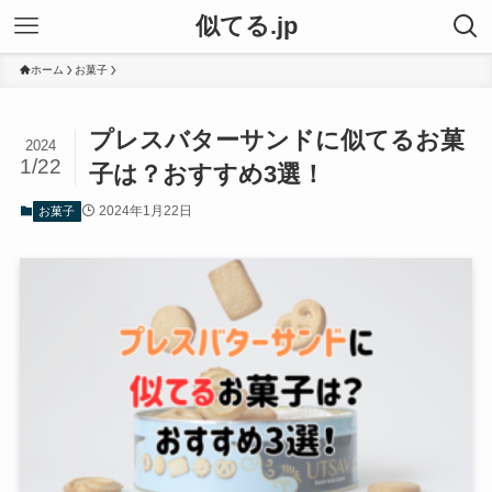
似てる.jp
ホーム
お菓子
プレスバターサンドに似てるお菓
2024
1/22
子は？おすすめ3選！
2024年1月22日
お菓子