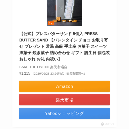
【公式】プレスバターサンド 5個入 PRESS
BUTTER SAND 【バレンタイン チョコ お取り寄
せ プレゼント 常温 高級 手土産 お菓子 スイーツ
洋菓子 焼き菓子 詰め合わせ ギフト 誕生日 個包装
おしゃれ お礼 内祝い】
BAKE THE ONLINE楽天市場店
¥1,215
（2026/06/28 23:56時点 | 楽天市場調べ）
Amazon
楽天市場
Yahooショッピング
ポチップ