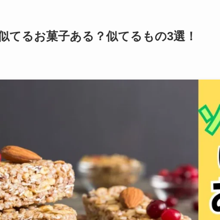
似てるお菓子ある？似てるもの3選！