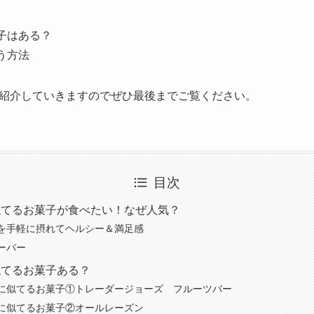
子はある？
う方法
紹介していきますのでぜひ最後までご覧ください。
目次
似てるお菓子が食べたい！なぜ人気？
を手軽に摂れてヘルシー＆満足感
ーバー
似てるお菓子ある？
に似てるお菓子①トレーダージョーズ フルーツバー
に似てるお菓子②オールレーズン