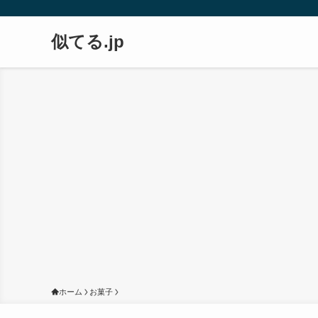
似てる.jp
ホーム
お菓子