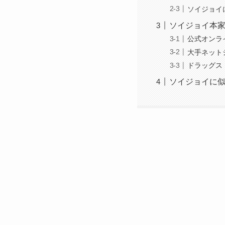
ソイジョイ
ソイジョイ本
公式オンラ
大手ネット
ドラッグス
ソイジョイに似