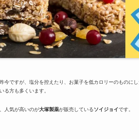
昨今ですが、塩分を控えたり、お菓子を低カロリーのものにし
いる方も多くいます。
、人気が高いのが
大塚製薬
が販売している
ソイジョイ
です。