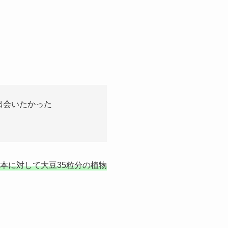
出会いたかった
本に対して大豆35粒分の植物