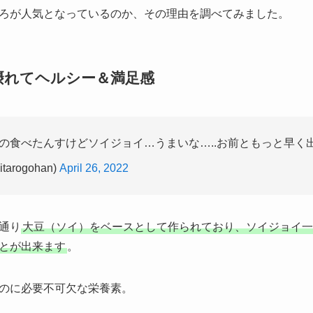
ろが人気となっているのか、その理由を調べてみました。
摂れてヘルシー＆満足感
の食べたんすけどソイジョイ…うまいな…..お前ともっと早く
arogohan)
April 26, 2022
通り
大豆（ソイ）をベースとして作られており、ソイジョイ一
とが出来ます
。
のに必要不可欠な栄養素。